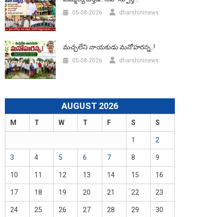
05-08-2026
dharshininews
మచ్చలేని నాయకుడు మనోహరన్న..!
05-08-2026
dharshininews
AUGUST 2026
M
T
W
T
F
S
S
1
2
3
4
5
6
7
8
9
10
11
12
13
14
15
16
17
18
19
20
21
22
23
24
25
26
27
28
29
30