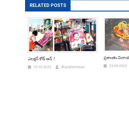
RELATED POSTS
ప్రశాంతం వినా
ఎలక్షన్ కోడ్ ఆన్..!
23-09-2023
10-10-2023
dharshininews