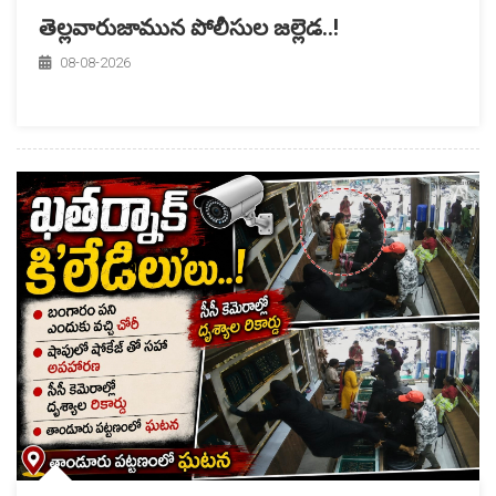
తెల్లవారుజామున పోలీసుల జల్లెడ..!
08-08-2026