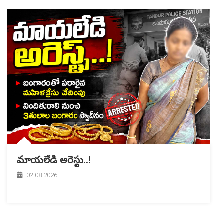
మాయలేడి అరెస్టు..!
02-08-2026