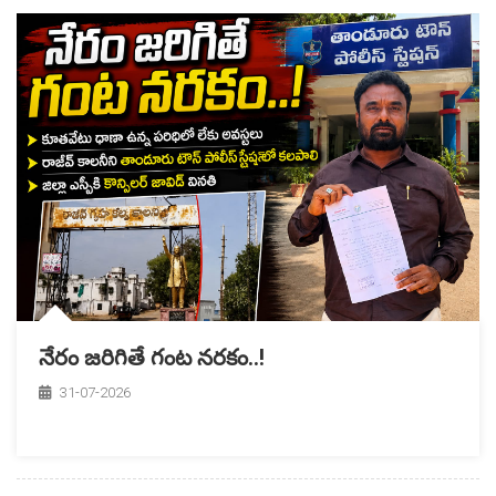
నేరం జరిగితే గంట నరకం..!
31-07-2026