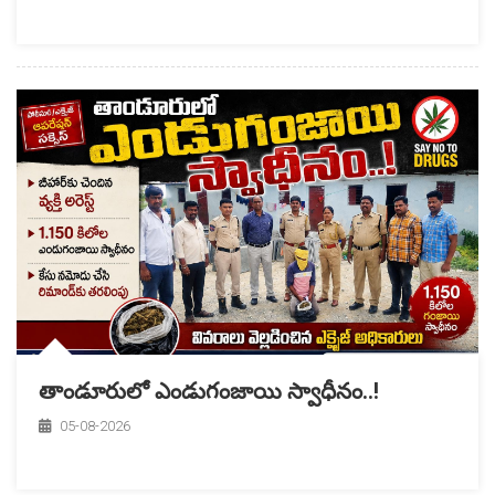
తాండూరులో ఎండుగంజాయి స్వాధీనం..!
05-08-2026