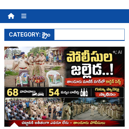
Menu
CATEGORY:
క్రైం