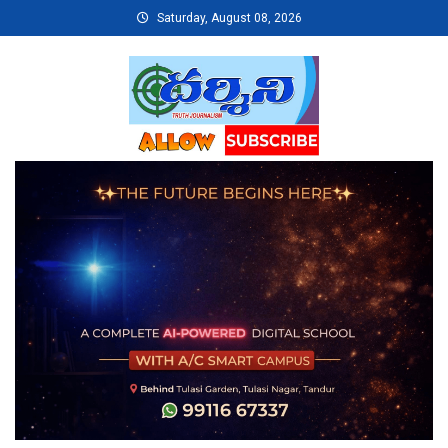
Skip
Saturday, August 08, 2026
to
content