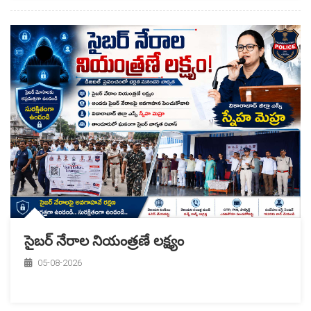
సైబర్ నేరాల నియంత్రణే లక్ష్యం
05-08-2026