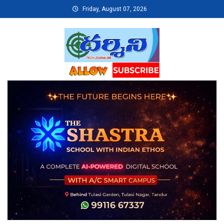
Skip
Friday, August 07, 2026
to
content