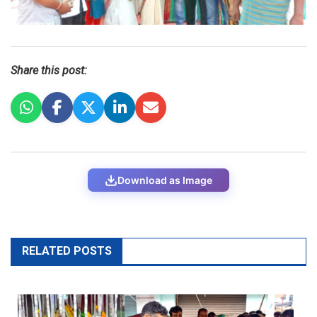
Share this post:
Download as Image
RELATED POSTS