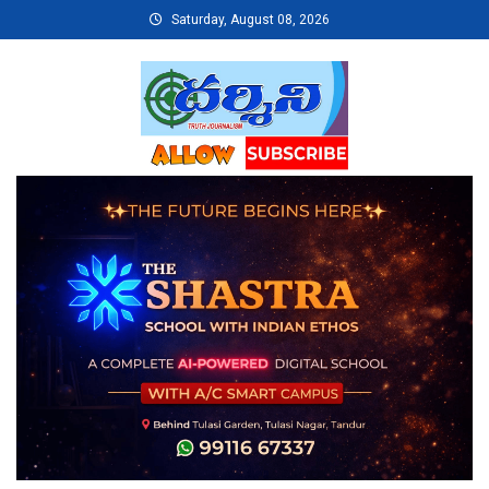
Skip
Saturday, August 08, 2026
to
content