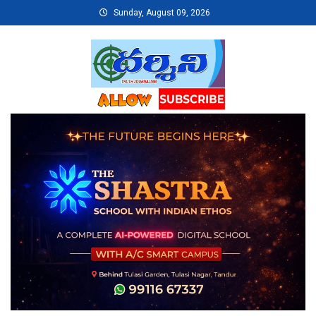
Skip
Sunday, August 09, 2026
to
content