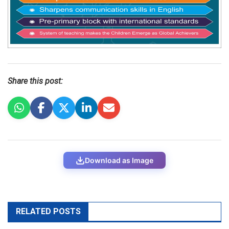
Share this post:
Download as Image
RELATED POSTS