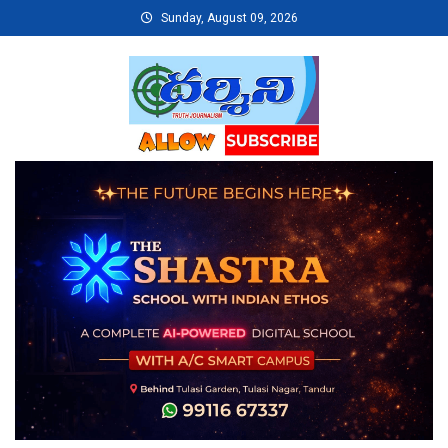
Skip
Sunday, August 09, 2026
to
content