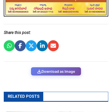
Share this post:
Download as Image
RELATED POSTS