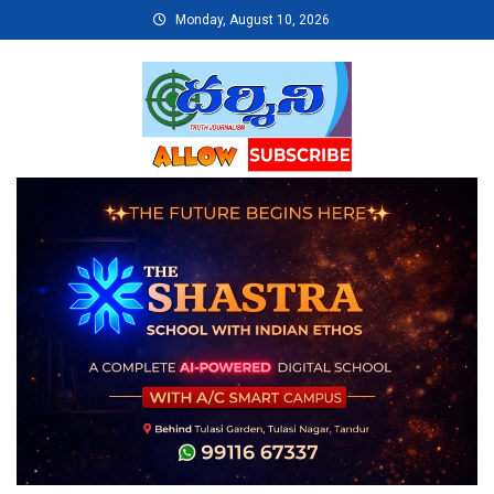
Skip
Monday, August 10, 2026
to
content