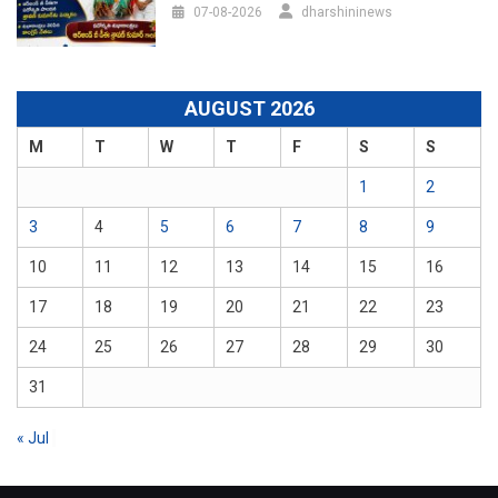
07-08-2026
dharshininews
AUGUST 2026
M
T
W
T
F
S
S
1
2
3
4
5
6
7
8
9
10
11
12
13
14
15
16
17
18
19
20
21
22
23
24
25
26
27
28
29
30
31
« Jul