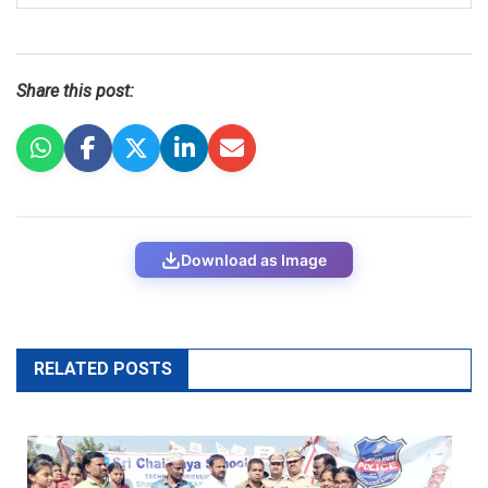
Share this post:
Download as Image
RELATED POSTS