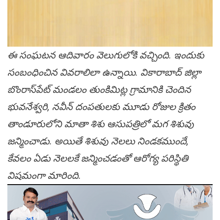
ఈ సంఘటన ఆదివారం వెలుగులోకి వచ్చింది. ఇందుకు
సంబంధించిన వివరాలిలా ఉన్నాయి. వికారాబాద్ జిల్లా
బొంరాస్‌పేట్ మండలం తుంకిమిట్ల గ్రామానికి చెందిన
భువనేశ్వరి, నవీన్ దంపతులకు మూడు రోజుల క్రితం
తాండూరులోని మాతా శిశు ఆసుపత్రిలో మగ శిశువు
జన్మించాడు. అయితే శిశువు నెలలు నిండకముందే,
కేవలం ఏడు నెలలకే జన్మించడంతో ఆరోగ్య పరిస్థితి
విషమంగా మారింది.