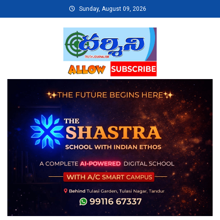
Skip
Sunday, August 09, 2026
to
content