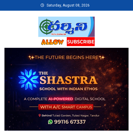
Skip
Saturday, August 08, 2026
to
content