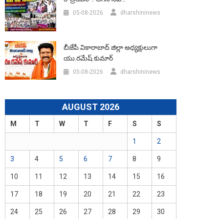
05-08-2026
dharshininews
బీజేపీ వికారాబాద్‌ జిల్లా అధ్యక్షులుగా
యు.రమేష్‌ కుమార్
05-08-2026
dharshininews
AUGUST 2026
M
T
W
T
F
S
S
1
2
3
4
5
6
7
8
9
10
11
12
13
14
15
16
17
18
19
20
21
22
23
24
25
26
27
28
29
30