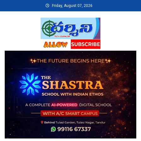
Skip
Friday, August 07, 2026
to
content