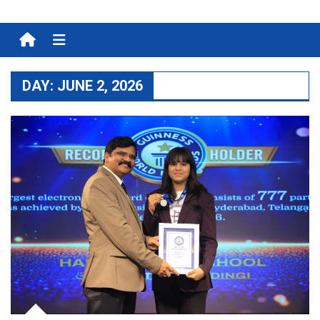
Menu
DAY:
JUNE 2, 2026