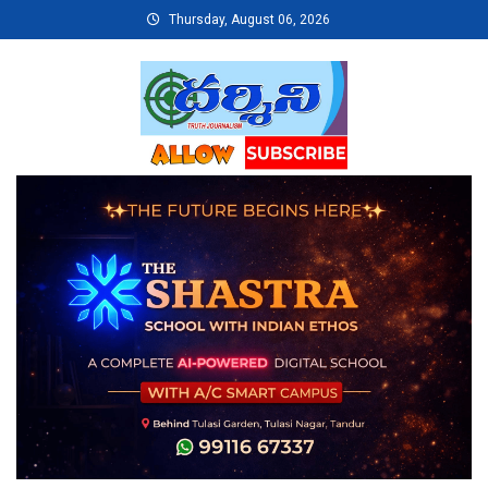
Skip
Thursday, August 06, 2026
to
content