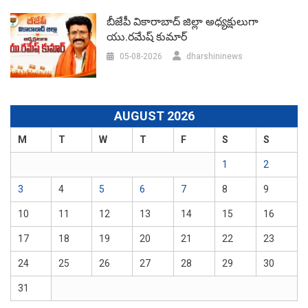
బీజేపీ వికారాబాద్‌ జిల్లా అధ్యక్షులుగా
యు.రమేష్‌ కుమార్
05-08-2026
dharshininews
AUGUST 2026
M
T
W
T
F
S
S
1
2
3
4
5
6
7
8
9
10
11
12
13
14
15
16
17
18
19
20
21
22
23
24
25
26
27
28
29
30
31