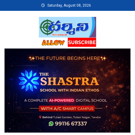
Skip
Saturday, August 08, 2026
to
content