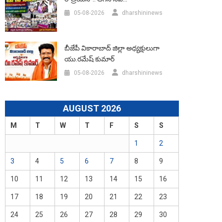
05-08-2026
dharshininews
బీజేపీ వికారాబాద్‌ జిల్లా అధ్యక్షులుగా
యు.రమేష్‌ కుమార్
05-08-2026
dharshininews
AUGUST 2026
M
T
W
T
F
S
S
1
2
3
4
5
6
7
8
9
10
11
12
13
14
15
16
17
18
19
20
21
22
23
24
25
26
27
28
29
30