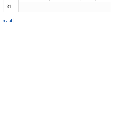
31
« Jul