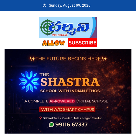
Skip
Sunday, August 09, 2026
to
content