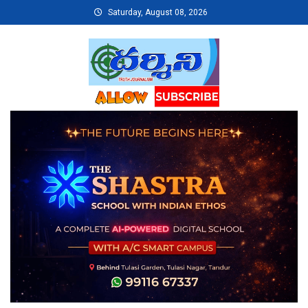
Skip
Saturday, August 08, 2026
to
content