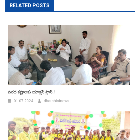
RELATED POSTS
వరధ కష్టాలకు యాక్షన్ ప్లాన్..!
01-07-2024
dharshininews