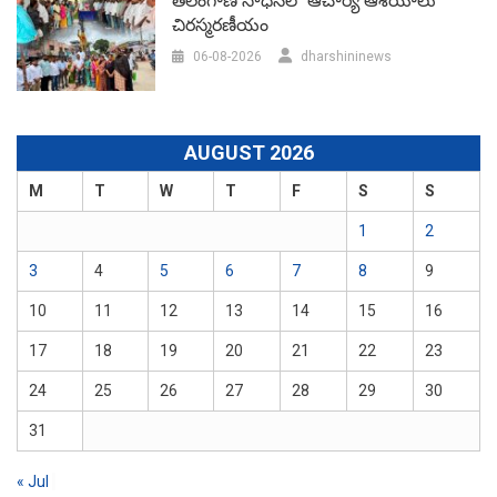
తెలంగాణ సాధనలో ఆచార్య ఆశయాలు
చిరస్మరణీయం
06-08-2026
dharshininews
AUGUST 2026
M
T
W
T
F
S
S
1
2
3
4
5
6
7
8
9
10
11
12
13
14
15
16
17
18
19
20
21
22
23
24
25
26
27
28
29
30
31
« Jul