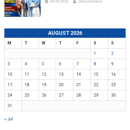
06-08-2026
dharshininews
AUGUST 2026
M
T
W
T
F
S
S
1
2
3
4
5
6
7
8
9
10
11
12
13
14
15
16
17
18
19
20
21
22
23
24
25
26
27
28
29
30
31
« Jul