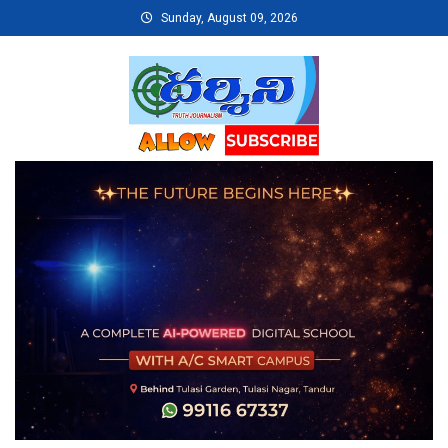
Skip
Sunday, August 09, 2026
to
content