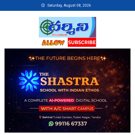
Skip
Saturday, August 08, 2026
to
content