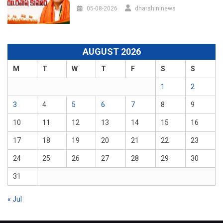
05-08-2026
dharshininews
AUGUST 2026
M
T
W
T
F
S
S
1
2
3
4
5
6
7
8
9
10
11
12
13
14
15
16
17
18
19
20
21
22
23
24
25
26
27
28
29
30
31
« Jul