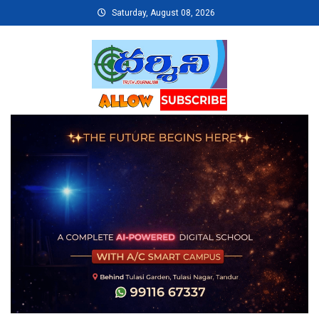
Skip
Saturday, August 08, 2026
to
content