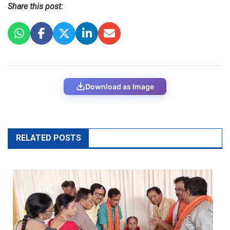
Share this post:
Download as Image
RELATED POSTS