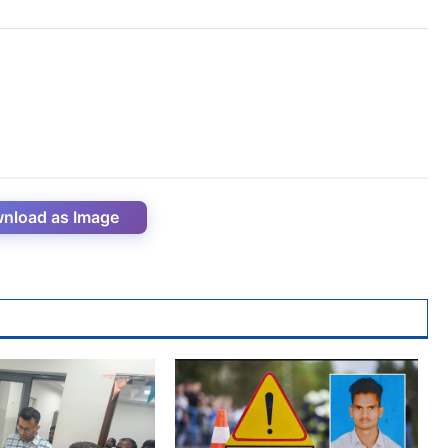
nload as Image