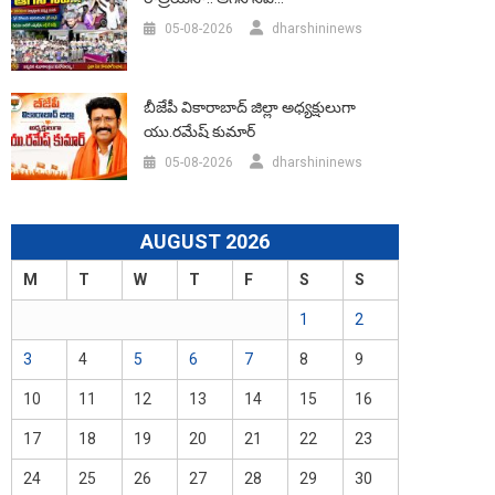
05-08-2026
dharshininews
బీజేపీ వికారాబాద్‌ జిల్లా అధ్యక్షులుగా
యు.రమేష్‌ కుమార్
05-08-2026
dharshininews
AUGUST 2026
M
T
W
T
F
S
S
1
2
3
4
5
6
7
8
9
10
11
12
13
14
15
16
17
18
19
20
21
22
23
24
25
26
27
28
29
30