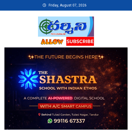
Skip
Friday, August 07, 2026
to
content