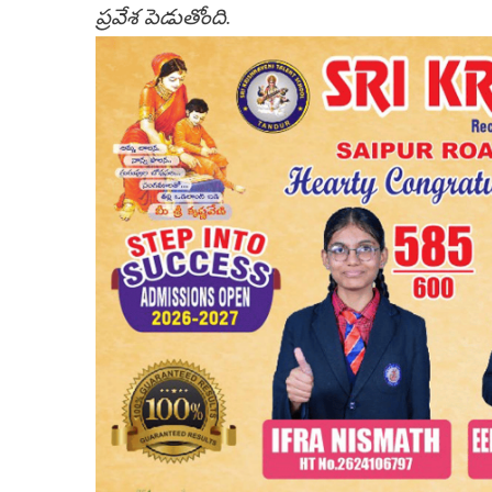
ప్రవేశ పెడుతోంది.