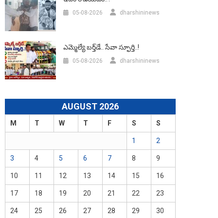
05-08-2026
dharshininews
ఎమ్మెల్యే బర్త్‌డే.. సేవా స్ఫూర్తి..!
05-08-2026
dharshininews
AUGUST 2026
M
T
W
T
F
S
S
1
2
3
4
5
6
7
8
9
10
11
12
13
14
15
16
17
18
19
20
21
22
23
24
25
26
27
28
29
30