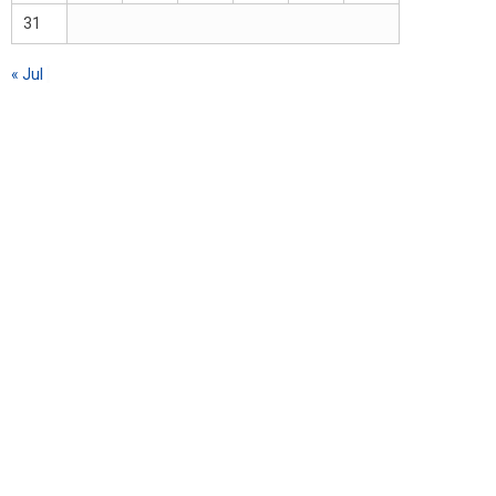
31
« Jul