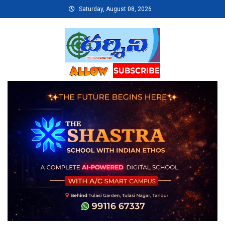
Skip
Saturday, August 08, 2026
to
content