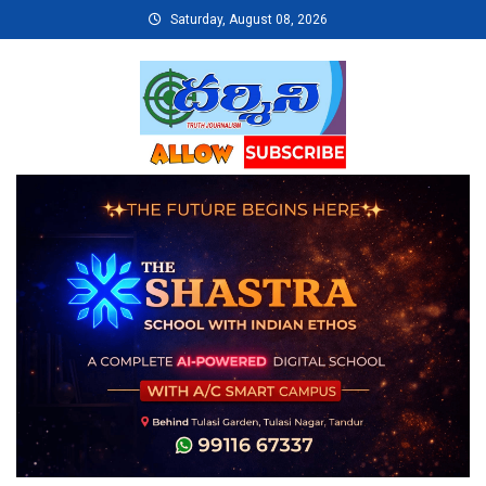
Skip
Saturday, August 08, 2026
to
content