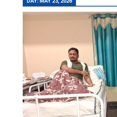
DAY:
MAY 23, 2026