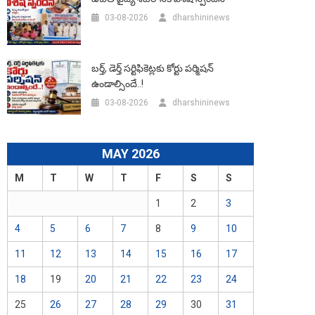
03-08-2026
dharshininews
బర్త్, డెర్త్ సర్టిఫికెట్లకు కోర్టు పర్మిషన్
ఉండాల్సిందే..!
03-08-2026
dharshininews
MAY 2026
M
T
W
T
F
S
S
1
2
3
4
5
6
7
8
9
10
11
12
13
14
15
16
17
18
19
20
21
22
23
24
25
26
27
28
29
30
31