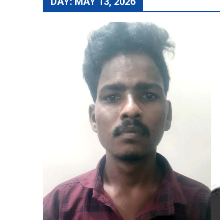
DAY:
MAY 13, 2026