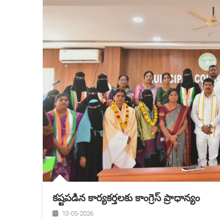
కష్టపడిన కార్యకర్తలకు కాంగ్రెస్ ప్రాధాన్యం
13-05-2026