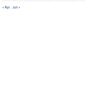
« Apr
Jun »