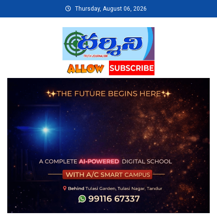
Skip
Thursday, August 06, 2026
to
content