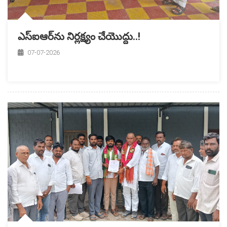
ఎస్ఐఆర్‌ను నిర్లక్ష్యం చేయొద్దు..!
07-07-2026