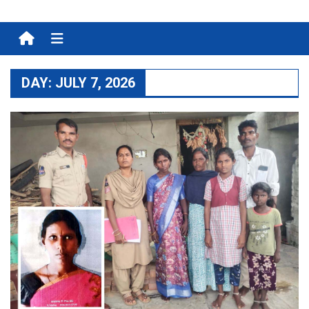
Menu
DAY:
JULY 7, 2026