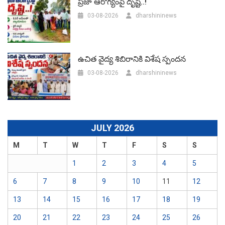
ప్రజా ఆరోగ్యంపై దృష్టి..!
03-08-2026
dharshininews
ఉచిత వైద్య శిబిరానికి విశేష స్పందన
03-08-2026
dharshininews
JULY 2026
M
T
W
T
F
S
S
1
2
3
4
5
6
7
8
9
10
11
12
13
14
15
16
17
18
19
20
21
22
23
24
25
26