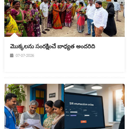
మొక్కలను సంరక్షించే బాధ్యత అందరిది
07-07-2026