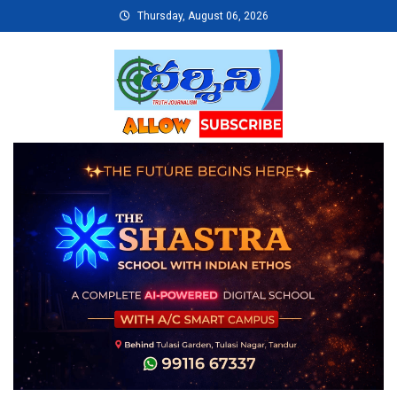
Skip
Thursday, August 06, 2026
to
content