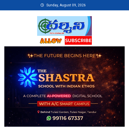
Skip
Sunday, August 09, 2026
to
content