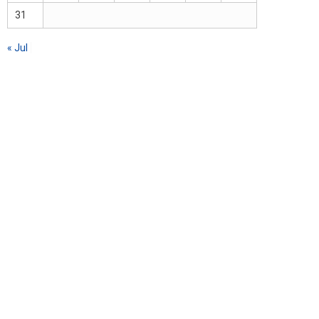
31
« Jul