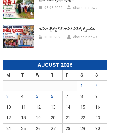
03-08-2026
dharshininews
ఉచిత వైద్య శిబిరానికి విశేష స్పందన
03-08-2026
dharshininews
AUGUST 2026
M
T
W
T
F
S
S
1
2
3
4
5
6
7
8
9
10
11
12
13
14
15
16
17
18
19
20
21
22
23
24
25
26
27
28
29
30