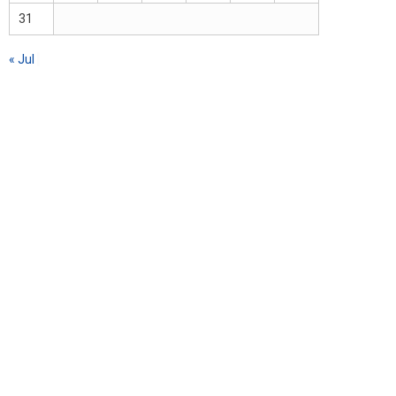
31
« Jul