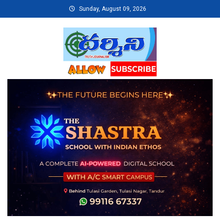
Skip
Sunday, August 09, 2026
to
content