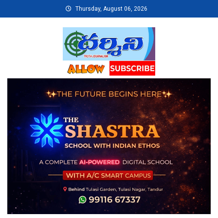
Skip
Thursday, August 06, 2026
to
content