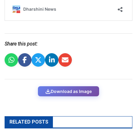
Share this post:
Download as Image
RELATED POSTS