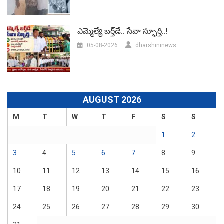
ఎమ్మెల్యే బర్త్‌డే.. సేవా స్ఫూర్తి..!
05-08-2026
dharshininews
AUGUST 2026
M
T
W
T
F
S
S
1
2
3
4
5
6
7
8
9
10
11
12
13
14
15
16
17
18
19
20
21
22
23
24
25
26
27
28
29
30