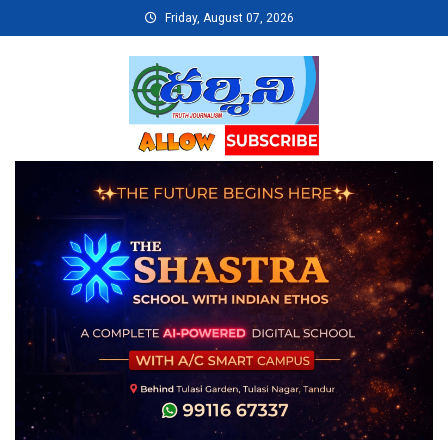
Skip
Friday, August 07, 2026
to
content