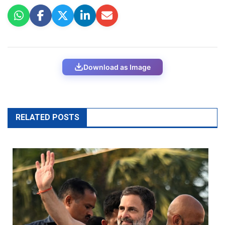
Download as Image
RELATED POSTS