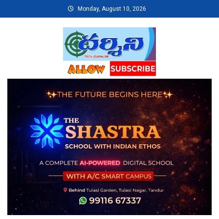
Skip
Monday, August 10, 2026
to
content