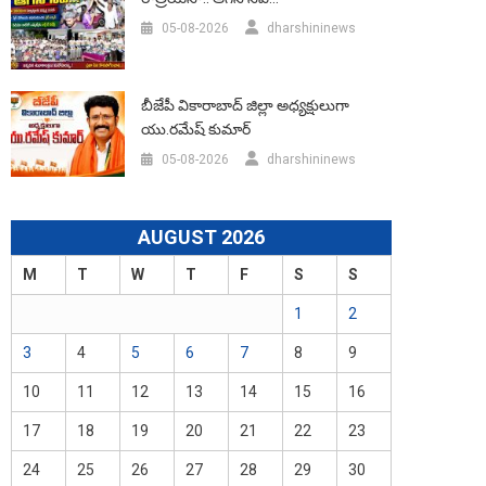
05-08-2026
dharshininews
బీజేపీ వికారాబాద్‌ జిల్లా అధ్యక్షులుగా
యు.రమేష్‌ కుమార్
05-08-2026
dharshininews
AUGUST 2026
M
T
W
T
F
S
S
1
2
3
4
5
6
7
8
9
10
11
12
13
14
15
16
17
18
19
20
21
22
23
24
25
26
27
28
29
30