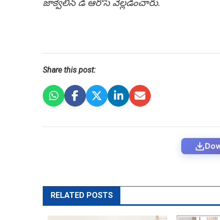
జాక్వెలిన్ డి ఆరోస్ వెల్లడించారు.
Share this post:
Dow
RELATED POSTS