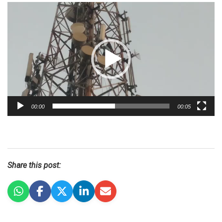
Video
Player
00:00
00:05
Share this post: