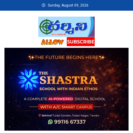
Skip
Sunday, August 09, 2026
to
content