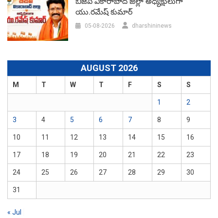
బీజేపీ వికారాబాద్‌ జిల్లా అధ్యక్షులుగా
యు.రమేష్‌ కుమార్
05-08-2026
dharshininews
AUGUST 2026
M
T
W
T
F
S
S
1
2
3
4
5
6
7
8
9
10
11
12
13
14
15
16
17
18
19
20
21
22
23
24
25
26
27
28
29
30
31
« Jul