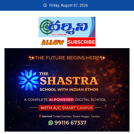
Skip
Friday, August 07, 2026
to
content