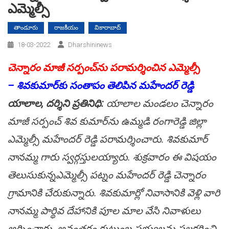
ఎమ్మెల్సీ
తాండూరు
రాజకీయం
వికారాబాద్
18-03-2022
Dharshininews
చెన్నారం మాజీ స‌ర్పంచ్‌ను ప‌రామ‌ర్శించిన ఎమ్మెల్సీ
– శివ‌కుమార్‌కు సంతాపం తెలిపిన మ‌హేంద‌ర్ రెడ్డి
యాలాల, ద‌ర్శిని ప్ర‌తినిధి:
యాలాల మండ‌లం చెన్నారం
మాజీ సర్పంచ్ శివ కుమార్‌ను ఉమ్మ‌డి రంగారెడ్డి జిల్లా
ఎమ్మెల్సీ మ‌హేంద‌ర్ రెడ్డి ప‌రామ‌ర్శించారు. శివ‌కుమార్
నానమ్మ గారు స్వర్గస్తుల‌య్యారు. శుక్ర‌వారం ఈ విషయం
తెలుసుకున్నఎమ్మెల్సీ పట్నం మహేందర్ రెడ్డి చెన్నారం
గ్రామానికి చేరుకున్నారు. శివ‌కుమార్లో నివాసానికి వెళ్లి వారి
నాన‌మ్మ‌ పార్థివ దేహానికి పూల మాల వేసి నివాళులు
అర్పించారు. అనంత‌రం కుటుంబ స‌భ్యుల‌ను ప‌ల‌క‌రించి