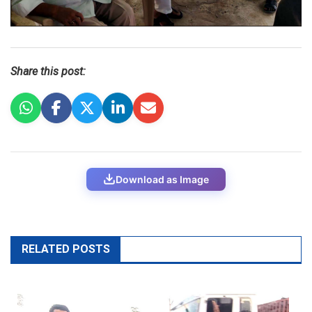
Share this post:
Download as Image
RELATED POSTS