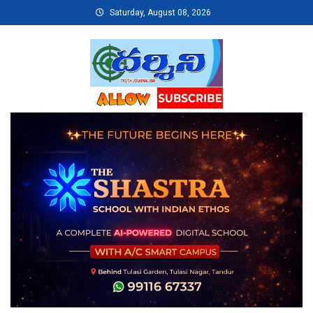
Skip
Saturday, August 08, 2026
to
content