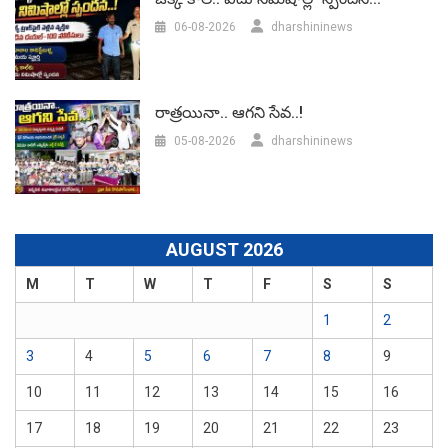
06-08-2026
dharshininews
రాత్రయినా.. ఆగని సేవ..!
05-08-2026
dharshininews
AUGUST 2026
M
T
W
T
F
S
S
1
2
3
4
5
6
7
8
9
10
11
12
13
14
15
16
17
18
19
20
21
22
23