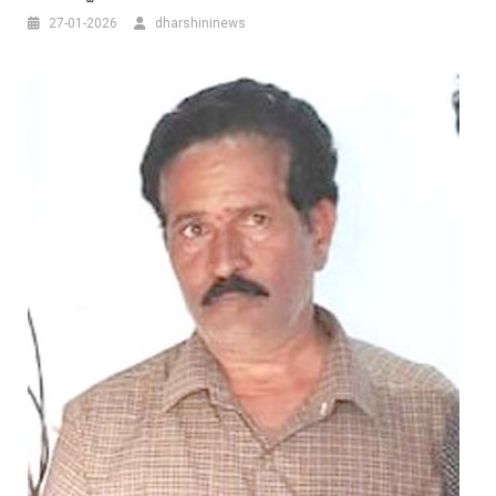
27-01-2026
dharshininews