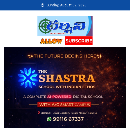
Skip
Sunday, August 09, 2026
to
content