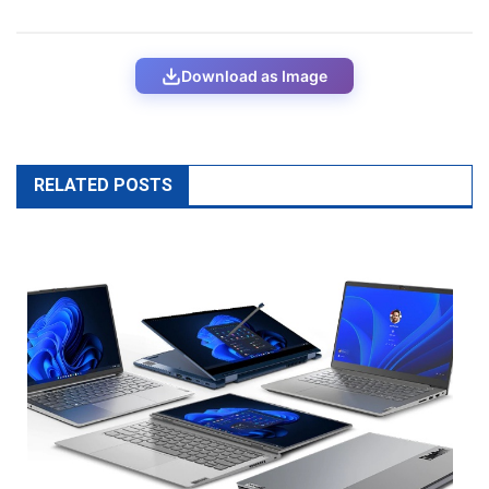
Download as Image
RELATED POSTS