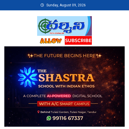
Skip
Sunday, August 09, 2026
to
content