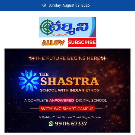
Skip
Sunday, August 09, 2026
to
content