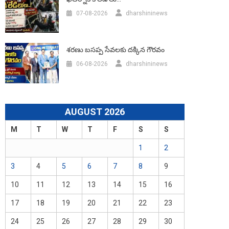
07-08-2026
dharshininews
శరణు బసప్ప సేవలకు దక్కిన గౌరవం
06-08-2026
dharshininews
AUGUST 2026
M
T
W
T
F
S
S
1
2
3
4
5
6
7
8
9
10
11
12
13
14
15
16
17
18
19
20
21
22
23
24
25
26
27
28
29
30