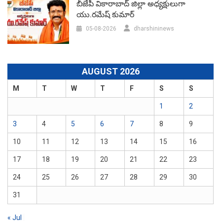
బీజేపీ వికారాబాద్‌ జిల్లా అధ్యక్షులుగా
యు.రమేష్‌ కుమార్
05-08-2026
dharshininews
AUGUST 2026
M
T
W
T
F
S
S
1
2
3
4
5
6
7
8
9
10
11
12
13
14
15
16
17
18
19
20
21
22
23
24
25
26
27
28
29
30
31
« Jul