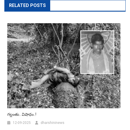
RELATED POSTS
గల్లంతు.. విషాధం..!
12-09-2025
dharshininews