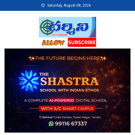
Skip
Saturday, August 08, 2026
to
content