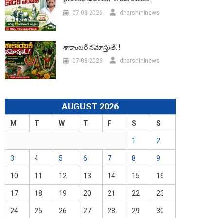
07-08-2026
dharshininews
శాకాంబరీ నమోస్తుతే..!
07-08-2026
dharshininews
AUGUST 2026
M
T
W
T
F
S
S
1
2
3
4
5
6
7
8
9
10
11
12
13
14
15
16
17
18
19
20
21
22
23
24
25
26
27
28
29
30