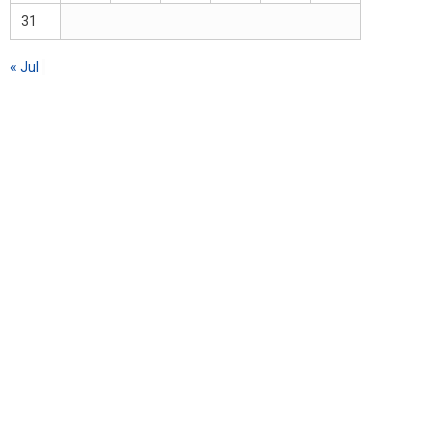
31
« Jul