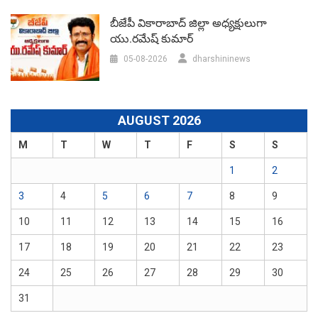
బీజేపీ వికారాబాద్‌ జిల్లా అధ్యక్షులుగా
యు.రమేష్‌ కుమార్
05-08-2026
dharshininews
AUGUST 2026
M
T
W
T
F
S
S
1
2
3
4
5
6
7
8
9
10
11
12
13
14
15
16
17
18
19
20
21
22
23
24
25
26
27
28
29
30
31