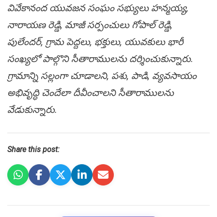
వివేకానంద యువ‌జ‌న సంఘం స‌భ్యులు హ‌న్మ‌య్య‌,
నారాయ‌ణ రెడ్డి, మాజీ స‌ర్పంచులు గోపాల్ రెడ్డి,
పులేంద‌ర్, గ్రామ పెద్ద‌లు, భ‌క్తులు, యువ‌కులు భారీ
సంఖ్య‌లో పాల్గొని సీతారాముల‌ను ద‌ర్శించుకున్నారు.
గ్రామాన్ని స‌ల్లంగా చూడాల‌ని, ప‌శు, పాడి, వ్య‌వ‌సాయం
అభివృద్ధి చెందేలా దీవీంచాల‌ని సీతారాముల‌ను
వేడుకున్నారు.
Share this post: