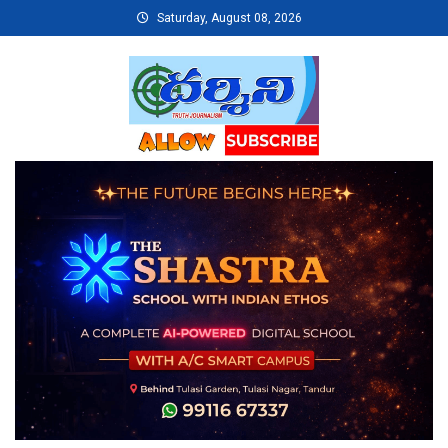
Skip
Saturday, August 08, 2026
to
content