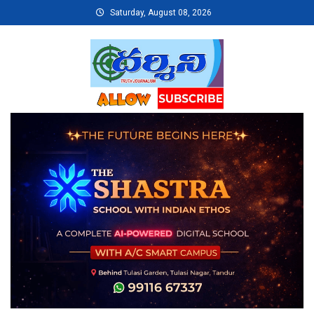
Skip
Saturday, August 08, 2026
to
content