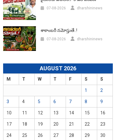
07-08-2026
dharshininews
శాకాంబరీ నమోస్తుతే..!
07-08-2026
dharshininews
AUGUST 2026
M
T
W
T
F
S
S
1
2
3
4
5
6
7
8
9
10
11
12
13
14
15
16
17
18
19
20
21
22
23
24
25
26
27
28
29
30