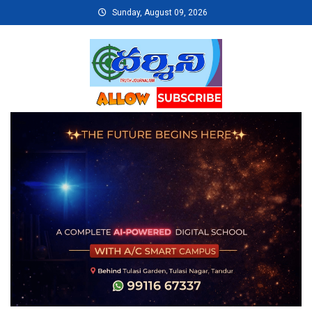
Skip
Sunday, August 09, 2026
to
content